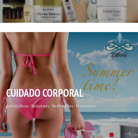
CUIDADO CORPORAL
Anticelulíticos - Reductores - Reafirmantes - Modeladores