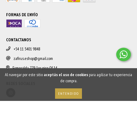
FORMAS DE ENVÍO
CONTACTANOS
+54 11 5401 9848
zafirus.eshop@gmail.com
Esmeralda 779 1er piso Of 14
Al navegar por este sitio
aceptás el uso de cookies
para agilizar tu experiencia
de compra.
REDES SOCIALES
ENTENDIDO
NEWSLETTER