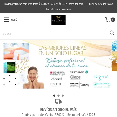
Envíos gratis con compras desde $3500 en CABA y $6500 al resto del país ------ 10 % de descuento con
transferencia bancaria
MENÚ
0
ENVÍOS A TODO EL PAÍS
Gratis a partir de: Capital 3500 $ -- Resto del país 6500 $