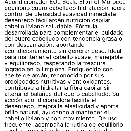
Acondicionador EOL Scalp Elixir of Morocco
equilibrio cuero cabelludo hidratación ligera
control de oleosidad suavidad inmediata
desenredo fácil argán nutrición capilar
cabello liviano saludable. Fórmula
desarrollada para complementar el cuidado
del cuero cabelludo con tendencia grasa o
con descamación, aportando
acondicionamiento sin generar peso. Ideal
para mantener el cabello suave, manejable
y equilibrado, respetando la frescura
lograda en la limpieza. Enriquecido con
aceite de argán, reconocido por sus
propiedades nutritivas y antioxidantes,
contribuye a hidratar la fibra capilar sin
alterar el balance del cuero cabelludo. Su
acción acondicionadora facilita el
desenredo, mejora la elasticidad y aporta
brillo natural, ayudando a mantener el
cabello liviano y con movimiento. De uso
frecuente, acompaña la rutina de equilibrio
capilar promoviendo una sensación de