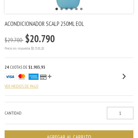
ACONDICIONADOR SCALP 250ML EOL
$20.790
$29.700
Precio sin impuestos
$17.181,82
24
CUOTAS DE
$1.903,93
VER MEDIOS DE PAGO
CANTIDAD