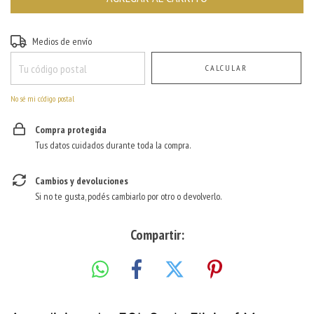
Entregas para el CP:
CAMBIAR CP
Medios de envío
CALCULAR
No sé mi código postal
Compra protegida
Tus datos cuidados durante toda la compra.
Cambios y devoluciones
Si no te gusta, podés cambiarlo por otro o devolverlo.
Compartir: