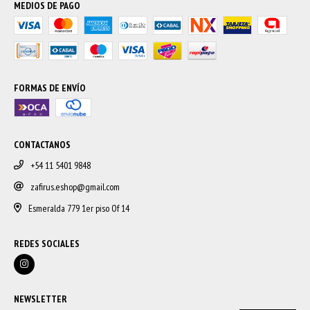
MEDIOS DE PAGO
FORMAS DE ENVÍO
CONTACTANOS
+54 11 5401 9848
zafirus.eshop@gmail.com
Esmeralda 779 1er piso Of 14
REDES SOCIALES
NEWSLETTER