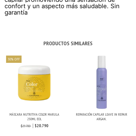
confort y un aspecto más saludable. Sin
garantía
PRODUCTOS SIMILARES
30
%
OFF
MÁSCARA NUTRITIVA COLOR MARULA
REPARACIÓN CAPILAR LEAVE IN REPAIR
250ML EOL
ARGAN...
$20.790
$29.700