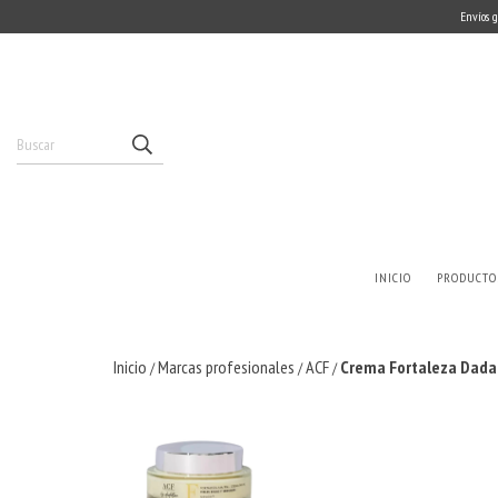
Envíos g
INICIO
PRODUCTO
Inicio
Marcas profesionales
ACF
Crema Fortaleza Dada
/
/
/