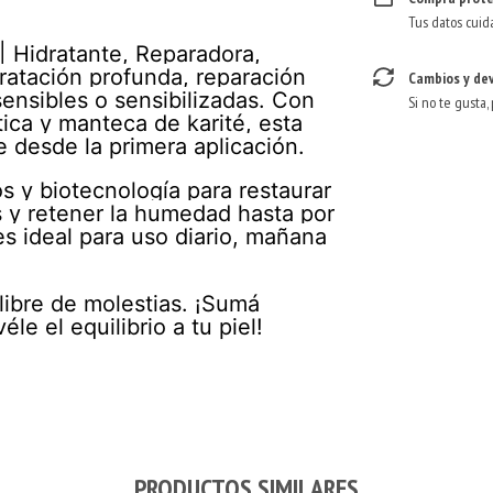
Tus datos cuid
 Hidratante, Reparadora,
ratación profunda, reparación
Cambios y de
 sensibles o sensibilizadas. Con
Si no te gusta,
tica y manteca de karité, esta
 desde la primera aplicación.
s y biotecnología para restaurar
nes y retener la humedad hasta por
es ideal para uso diario, mañana
 libre de molestias. ¡Sumá
le el equilibrio a tu piel!
PRODUCTOS SIMILARES