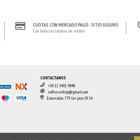
CUOTAS CON MERCADO PAGO - SITIO SEGURO
Con todas las tarjetas de crédito
CONTACTANOS
+54 11 5401 9848
zafirus.eshop@gmail.com
Esmeralda 779 1er piso Of 14