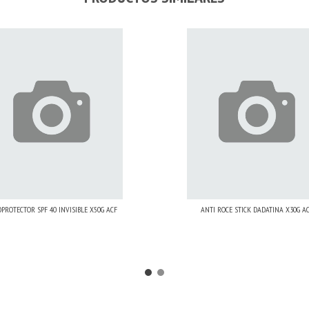
PROTECTOR SPF 40 INVISIBLE X50G ACF
ANTI ROCE STICK DADATINA X30G A