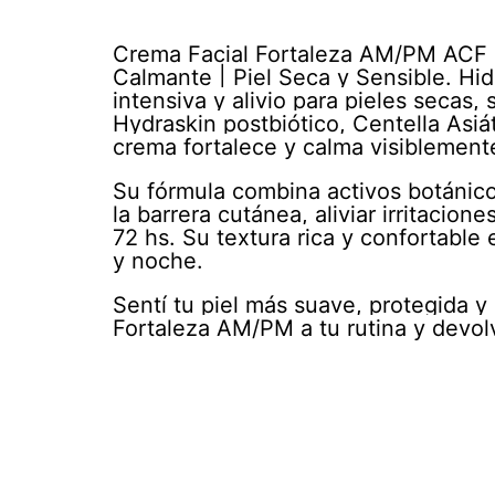
Crema Facial Fortaleza AM/PM ACF |
Calmante | Piel Seca y Sensible. Hid
intensiva y alivio para pieles secas,
Hydraskin postbiótico, Centella Asiá
crema fortalece y calma visiblemente
Su fórmula combina activos botánico
la barrera cutánea, aliviar irritacio
72 hs. Su textura rica y confortable 
y noche.
Sentí tu piel más suave, protegida y
Fortaleza AM/PM a tu rutina y devolvé