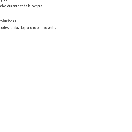
ados durante toda la compra.
voluciones
 podés cambiarlo por otro o devolverlo.