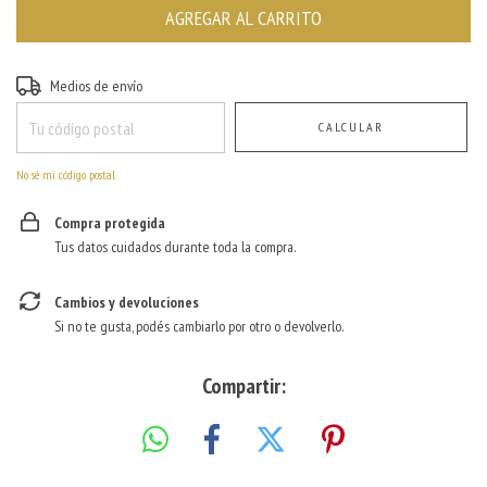
Entregas para el CP:
CAMBIAR CP
Medios de envío
CALCULAR
No sé mi código postal
Compra protegida
Tus datos cuidados durante toda la compra.
Cambios y devoluciones
Si no te gusta, podés cambiarlo por otro o devolverlo.
Compartir: