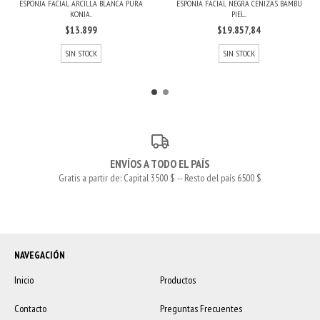
ESPONJA FACIAL ARCILLA BLANCA PURA
ESPONJA FACIAL NEGRA CENIZAS BAMBÚ
KONJA...
PIEL...
$13.899
$19.857,84
SIN STOCK
SIN STOCK
ENVÍOS A TODO EL PAÍS
Gratis a partir de: Capital 3500 $ -- Resto del país 6500 $
NAVEGACIÓN
Inicio
Productos
Contacto
Preguntas Frecuentes