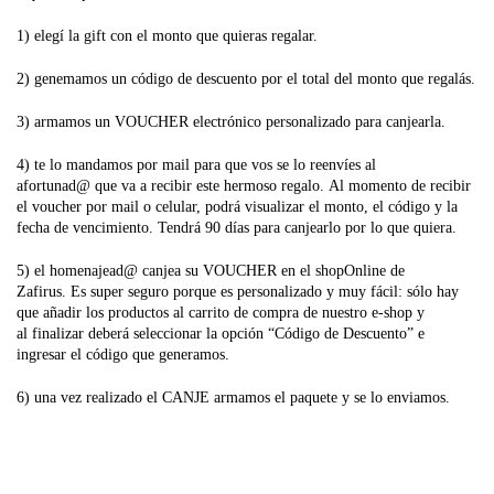
1) elegí la gift con el monto que quieras regalar.
2) genemamos un código de descuento por el total del monto que regalás.
3) armamos un VOUCHER electrónico personalizado para canjearla.
4) te lo mandamos por mail para que vos se lo reenvíes al
afortunad@ que va a recibir este hermoso regalo. Al momento de recibir
el voucher por mail o celular, podrá visualizar el monto, el código y la
fecha de vencimiento. Tendrá 90 días para canjearlo por lo que quiera.
5) el homenajead@ canjea su VOUCHER en el shopOnline de
Zafirus. Es super seguro porque es personalizado y muy fácil: sólo hay
que añadir los productos al carrito de compra de nuestro e-shop y
al finalizar deberá seleccionar la opción “Código de Descuento” e
ingresar el código que generamos.
6) una vez realizado el CANJE armamos el paquete y se lo enviamos.