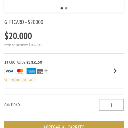
GIFTCARD - $20000
$20.000
Precio sin impuestos
$16.528,93
24
CUOTAS DE
$1.831,58
VER MEDIOS DE PAGO
CANTIDAD