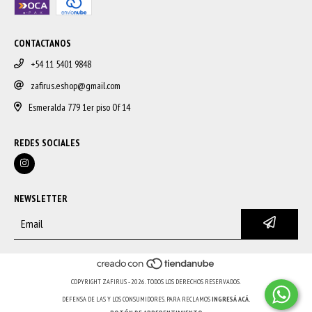
CONTACTANOS
+54 11 5401 9848
zafirus.eshop@gmail.com
Esmeralda 779 1er piso Of 14
REDES SOCIALES
NEWSLETTER
COPYRIGHT ZAFIRUS - 2026. TODOS LOS DERECHOS RESERVADOS.
DEFENSA DE LAS Y LOS CONSUMIDORES. PARA RECLAMOS
INGRESÁ ACÁ.