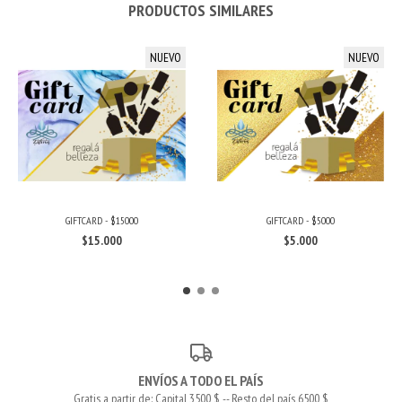
PRODUCTOS SIMILARES
NUEVO
NUEVO
GIFTCARD - $15000
GIFTCARD - $5000
$15.000
$5.000
ENVÍOS A TODO EL PAÍS
Gratis a partir de: Capital 3500 $ -- Resto del país 6500 $