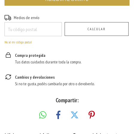
Entregas para el CP:
CAMBIAR CP
Medios de envío
CALCULAR
No sé mi código postal
Compra protegida
Tus datos cuidados durante toda la compra.
Cambios y devoluciones
Si no te gusta, podés cambiarlo por otro o devolverlo.
Compartir: