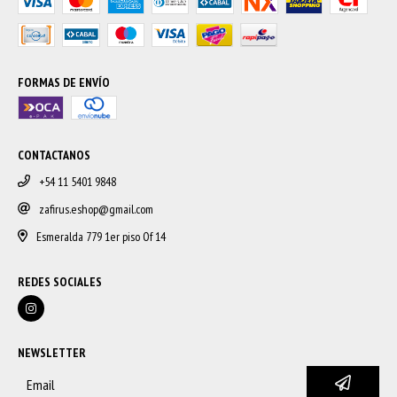
FORMAS DE ENVÍO
CONTACTANOS
+54 11 5401 9848
zafirus.eshop@gmail.com
Esmeralda 779 1er piso Of 14
REDES SOCIALES
NEWSLETTER