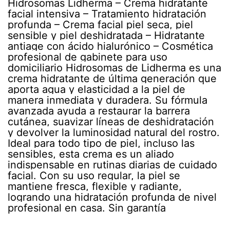
Hidrosomas Lidherma – Crema hidratante
facial intensiva – Tratamiento hidratación
profunda – Crema facial piel seca, piel
sensible y piel deshidratada – Hidratante
antiage con ácido hialurónico – Cosmética
profesional de gabinete para uso
domiciliario Hidrosomas de Lidherma es una
crema hidratante de última generación que
aporta agua y elasticidad a la piel de
manera inmediata y duradera. Su fórmula
avanzada ayuda a restaurar la barrera
cutánea, suavizar líneas de deshidratación
y devolver la luminosidad natural del rostro.
Ideal para todo tipo de piel, incluso las
sensibles, esta crema es un aliado
indispensable en rutinas diarias de cuidado
facial. Con su uso regular, la piel se
mantiene fresca, flexible y radiante,
logrando una hidratación profunda de nivel
profesional en casa. Sin garantía