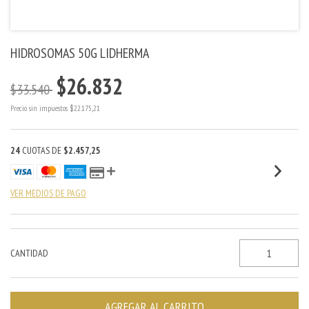
HIDROSOMAS 50G LIDHERMA
$26.832
$33.540
Precio sin impuestos
$22.175,21
24
CUOTAS DE
$2.457,25
VER MEDIOS DE PAGO
CANTIDAD