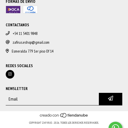
FORMAS DE ENVÍO
CONTACTANOS
+54 11 5401 9848
zafirus.eshop@gmail.com
Esmeralda 779 1er piso Of 14
REDES SOCIALES
NEWSLETTER
COPYRIGHT ZAFIRUS - 2026. TODOS LOS DERECHOS RESERVADOS.