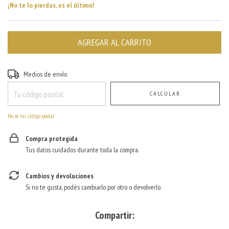
¡No te lo pierdas, es el último!
Entregas para el CP:
CAMBIAR CP
Medios de envío
CALCULAR
No sé mi código postal
Compra protegida
Tus datos cuidados durante toda la compra.
Cambios y devoluciones
Si no te gusta, podés cambiarlo por otro o devolverlo.
Compartir: