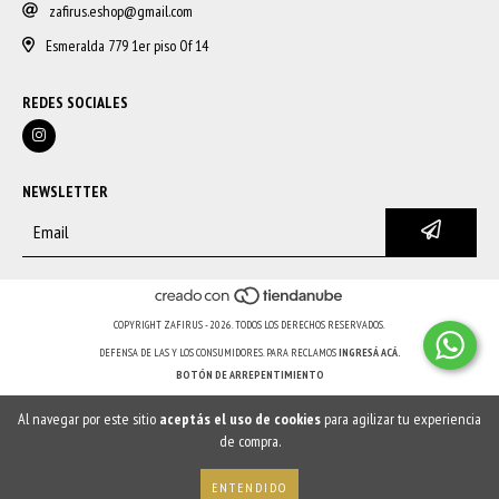
zafirus.eshop@gmail.com
Esmeralda 779 1er piso Of 14
REDES SOCIALES
NEWSLETTER
COPYRIGHT ZAFIRUS - 2026. TODOS LOS DERECHOS RESERVADOS.
DEFENSA DE LAS Y LOS CONSUMIDORES. PARA RECLAMOS
INGRESÁ ACÁ.
BOTÓN DE ARREPENTIMIENTO
Al navegar por este sitio
aceptás el uso de cookies
para agilizar tu experiencia
de compra.
ENTENDIDO