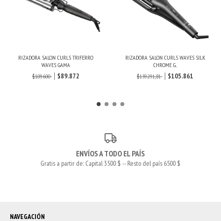
RIZADORA SALON CURLS TRIFERRO
RIZADORA SALON CURLS WAVES SILK
WAVES GAMA
CHROME G...
$89.872
$105.861
$109.600
$139.291,81
ENVÍOS A TODO EL PAÍS
Gratis a partir de: Capital 3500 $ -- Resto del país 6500 $
NAVEGACIÓN