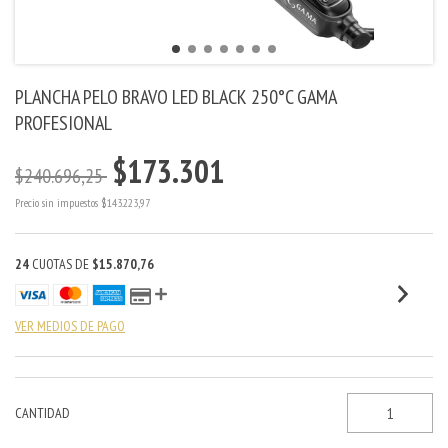
PLANCHA PELO BRAVO LED BLACK 250°C GAMA
PROFESIONAL
$173.301
$240.696,25
Precio sin impuestos
$143.223,97
24
CUOTAS DE
$15.870,76
VER MEDIOS DE PAGO
CANTIDAD