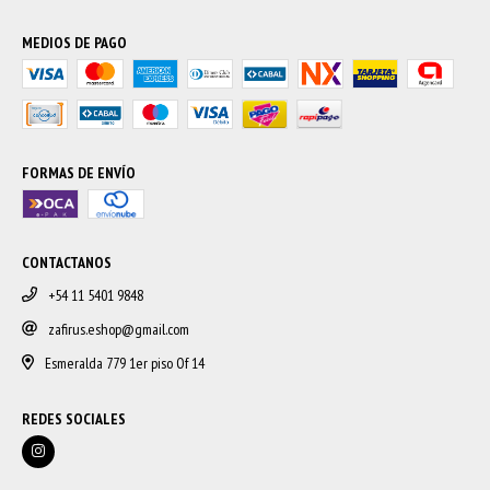
MEDIOS DE PAGO
FORMAS DE ENVÍO
CONTACTANOS
+54 11 5401 9848
zafirus.eshop@gmail.com
Esmeralda 779 1er piso Of 14
REDES SOCIALES