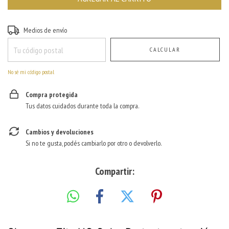
Entregas para el CP:
CAMBIAR CP
Medios de envío
CALCULAR
No sé mi código postal
Compra protegida
Tus datos cuidados durante toda la compra.
Cambios y devoluciones
Si no te gusta, podés cambiarlo por otro o devolverlo.
Compartir: