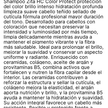
Shampoo Zita HC Color Protect protección
del color brillo intenso hidratación profunda
limpieza suave cabello teñido sellado de
cutícula fórmula profesional mayor duración
del tono. Desarrollado para cabellos con
coloración que necesitan preservar la
intensidad y luminosidad por más tiempo,
limpia delicadamente mientras ayuda a
mantener el pigmento vibrante y la fibra
más saludable. Ideal para prolongar el brillo,
mejorar la suavidad y conservar un aspecto
uniforme y radiante. Enriquecido con
ceramidas, colágeno, aceite de argán y
provitaminas B5, combina activos que
fortalecen y nutren la fibra capilar desde el
interior. Las ceramidas contribuyen a
reforzar la estructura y sellar la cutícula, el
colágeno mejora la elasticidad, el argán
aporta nutrición y brillo, y la provitamina B5
ayuda a mantener la hidratación y suavidad.
Su acción integral favorece un cabello más
resistente, flexible y protegido frente a