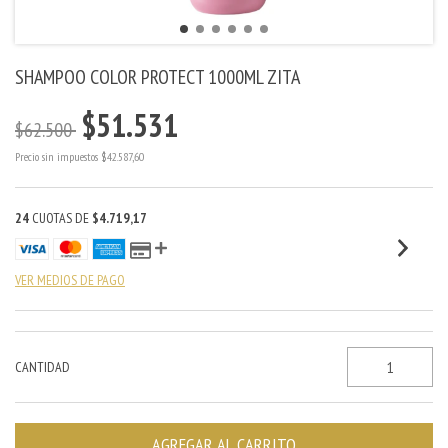
SHAMPOO COLOR PROTECT 1000ML ZITA
$51.531
$62.500
Precio sin impuestos
$42.587,60
24
CUOTAS DE
$4.719,17
VER MEDIOS DE PAGO
CANTIDAD