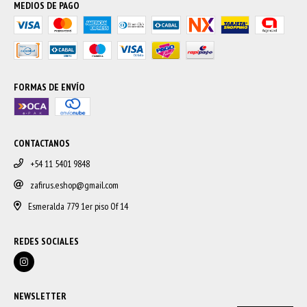
MEDIOS DE PAGO
FORMAS DE ENVÍO
CONTACTANOS
+54 11 5401 9848
zafirus.eshop@gmail.com
Esmeralda 779 1er piso Of 14
REDES SOCIALES
NEWSLETTER