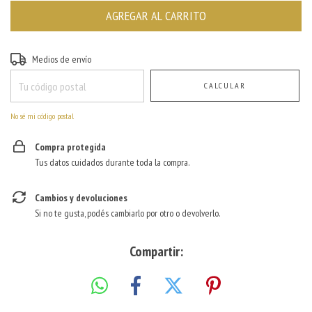
Entregas para el CP:
CAMBIAR CP
Medios de envío
CALCULAR
No sé mi código postal
Compra protegida
Tus datos cuidados durante toda la compra.
Cambios y devoluciones
Si no te gusta, podés cambiarlo por otro o devolverlo.
Compartir: