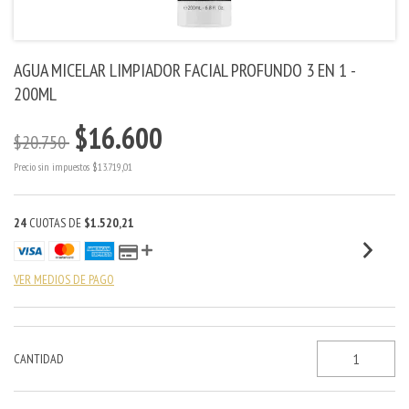
AGUA MICELAR LIMPIADOR FACIAL PROFUNDO 3 EN 1 -
200ML
$16.600
$20.750
Precio sin impuestos
$13.719,01
24
CUOTAS DE
$1.520,21
VER MEDIOS DE PAGO
CANTIDAD