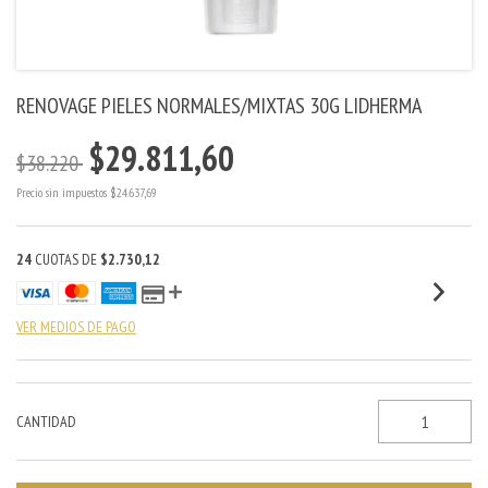
RENOVAGE PIELES NORMALES/MIXTAS 30G LIDHERMA
$29.811,60
$38.220
Precio sin impuestos
$24.637,69
24
CUOTAS DE
$2.730,12
VER MEDIOS DE PAGO
CANTIDAD