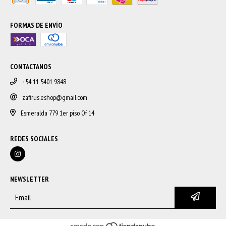
FORMAS DE ENVÍO
CONTACTANOS
+54 11 5401 9848
zafirus.eshop@gmail.com
Esmeralda 779 1er piso Of 14
REDES SOCIALES
NEWSLETTER