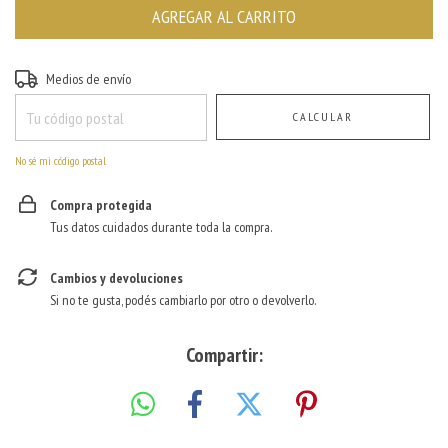
Entregas para el CP:
CAMBIAR CP
Medios de envío
CALCULAR
No sé mi código postal
Compra protegida
Tus datos cuidados durante toda la compra.
Cambios y devoluciones
Si no te gusta, podés cambiarlo por otro o devolverlo.
Compartir: