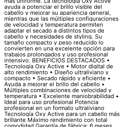
más uniforme. La tecnología Oxy Active
ayuda a potenciar el brillo visible del
cabello y mejorar su apariencia general,
mientras que las múltiples configuraciones
de velocidad y temperatura permiten
adaptar el secado a distintos tipos de
cabello y necesidades de styling. Su
tamaño compacto y peso reducido lo
convierten en una excelente opción para
trabajos prolongados y uso profesional
intensivo. BENEFICIOS DESTACADOS •
Tecnología Oxy Active • Motor digital de
alto rendimiento • Diseño ultraliviano y
compacto • Secado rápido y eficiente •
Ayuda a mejorar el brillo del cabello •
Múltiples combinaciones de velocidad y
temperatura • Excelente maniobrabilidad •
Ideal para uso profesional Potencia
profesional en un formato ultraliviano
Tecnología Oxy Active para un cabello más
brillante Máximo rendimiento con total
comodidad Garantía de fábrica: 6 meses