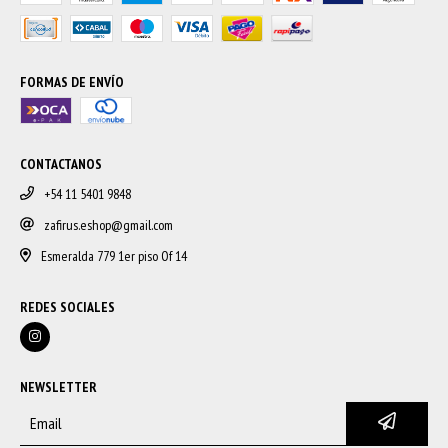
FORMAS DE ENVÍO
CONTACTANOS
+54 11 5401 9848
zafirus.eshop@gmail.com
Esmeralda 779 1er piso Of 14
REDES SOCIALES
NEWSLETTER