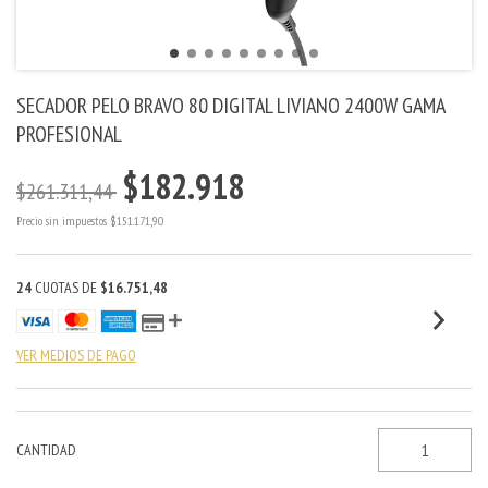
SECADOR PELO BRAVO 80 DIGITAL LIVIANO 2400W GAMA
PROFESIONAL
$182.918
$261.311,44
Precio sin impuestos
$151.171,90
24
CUOTAS DE
$16.751,48
VER MEDIOS DE PAGO
CANTIDAD