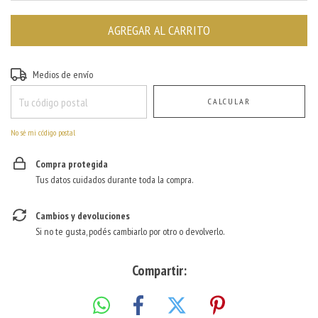
Entregas para el CP:
CAMBIAR CP
Medios de envío
CALCULAR
No sé mi código postal
Compra protegida
Tus datos cuidados durante toda la compra.
Cambios y devoluciones
Si no te gusta, podés cambiarlo por otro o devolverlo.
Compartir: